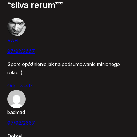
“silva rerum””
RAFi
07/02/2007
Spore opóźnienie jak na podsumowanie minionego
roku. ;)
Odpowiedz
badmad
07/02/2007
Dobre!