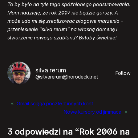
To by było na tyle tego spóźnionego podsumowania.
Mam nadzieję, że rok 2007 nie będzie gorszy. A
może uda mi się zrealizować blogowe marzenia –
przeniesienie “silva rerum” na własną domenę i
stworzenie nowego szablonu? Byłoby świetnie!
silva rerum
Follow
@silvarerum@horodecki.net
«
Gmail ściąga pocztę z innych kont
Nowe kursory od jimmaca
»
3 odpowiedzi na “Rok 2006 na