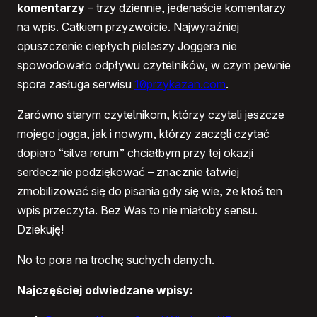
komentarzy
– trzy dziennie, jedenaście komentarzy
na wpis. Całkiem przyzwoicie. Najwyraźniej
opuszczenie ciepłych pieleszy Joggera nie
spowodowało odpływu czytelników, w czym pewnie
spora zasługa serwisu
10przykazan.com
.
Zarówno starym czytelnikom, którzy czytali jeszcze
mojego jogga, jak i nowym, którzy zaczęli czytać
dopiero “silva rerum” chciałbym przy tej okazji
serdecznie podziękować – znacznie łatwiej
zmobilizować się do pisania gdy się wie, że ktoś ten
wpis przeczyta. Bez Was to nie miałoby sensu.
Dziekuję!
No to pora na trochę suchych danych.
Najczęściej odwiedzane wpisy: