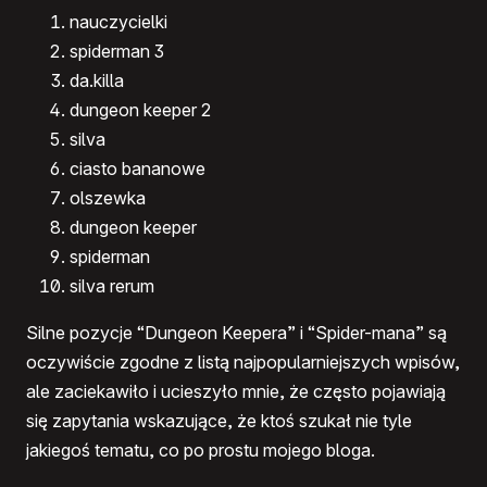
nauczycielki
spiderman 3
da.killa
dungeon keeper 2
silva
ciasto bananowe
olszewka
dungeon keeper
spiderman
silva rerum
Silne pozycje “Dungeon Keepera” i “Spider-mana” są
oczywiście zgodne z listą najpopularniejszych wpisów,
ale zaciekawiło i ucieszyło mnie, że często pojawiają
się zapytania wskazujące, że ktoś szukał nie tyle
jakiegoś tematu, co po prostu mojego bloga.