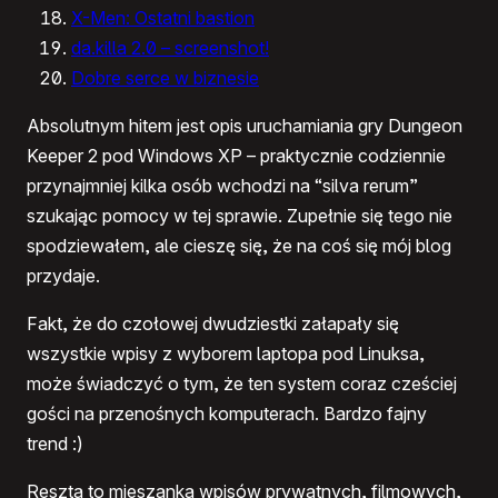
X-Men: Ostatni bastion
da.killa 2.0 – screenshot!
Dobre serce w biznesie
Absolutnym hitem jest opis uruchamiania gry Dungeon
Keeper 2 pod Windows XP – praktycznie codziennie
przynajmniej kilka osób wchodzi na “silva rerum”
szukając pomocy w tej sprawie. Zupełnie się tego nie
spodziewałem, ale cieszę się, że na coś się mój blog
przydaje.
Fakt, że do czołowej dwudziestki załapały się
wszystkie wpisy z wyborem laptopa pod Linuksa,
może świadczyć o tym, że ten system coraz cześciej
gości na przenośnych komputerach. Bardzo fajny
trend :)
Reszta to mieszanka wpisów prywatnych, filmowych,