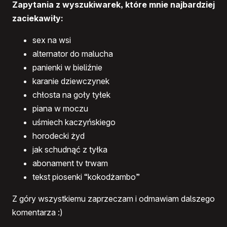
Zapytania z wyszukiwarek, które mnie najbardziej
zaciekawiły:
sex na wsi
alternator do malucha
panienki w bieliźnie
karanie dziewczynek
chłosta na goły tyłek
piana w moczu
uśmiech kaczyńskiego
horodecki żyd
jak schudnąć z tyłka
abonament tv trwam
tekst piosenki “kokodżambo”
Z góry wszystkiemu zaprzeczam i odmawiam dalszego
komentarza :)