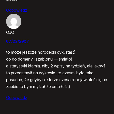
Odpowiedz
OJO
07/02/2007
to może jeszcze horodecki cyklista! ;)
co do domeny i szablonu — śmiało!
a statystyki kłamią. niby 2 wpisy na tydzień, ale jakbyś
to przedstawił na wykresie, to czasmi była taka
posucha, że gdyby nie to że czasami pojawiałeś się na
żabbie to bym myślał że umarłeś ;)
Odpowiedz