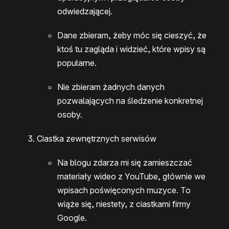
odwiedzającej.
Dane zbieram, żeby móc się cieszyć, że
ktoś tu zagląda i widzieć, które wpisy są
popularne.
Nie zbieram żadnych danych
pozwalających na śledzenie konkretnej
osoby.
Ciastka zewnętrznych serwisów
Na blogu zdarza mi się zamieszczać
materiały wideo z YouTube, głównie we
wpisach poświęconych muzyce. To
wiąże się, niestety, z ciastkami firmy
Google.