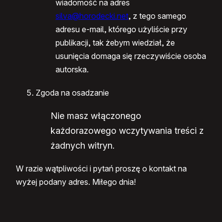
wiadomość na adres
silva@horodecki.net
, z tego samego
adresu e-mail, którego użyliście przy
publikacji, tak żebym wiedział, że
usunięcia domaga się rzeczywiście osoba
autorska.
Zgoda na osadzanie
Nie masz włączonego
każdorazowego wczytywania treści z
żadnych witryn.
W razie wątpliwości i pytań proszę o kontakt na
wyżej podany adres. Miłego dnia!