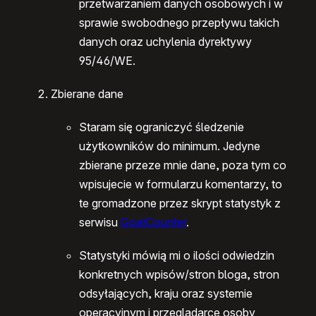
przetwarzaniem danych osobowych i w
sprawie swobodnego przepływu takich
danych oraz uchylenia dyrektywy
95/46/WE.
Zbierane dane
Staram się ograniczyć śledzenie
użytkowników do minimum. Jedyne
zbierane przeze mnie dane, poza tym co
wpisujecie w formularzu komentarzy, to
te gromadzone przez skrypt statystyk z
serwisu
GoatCounter
.
Statystyki mówią mi o ilości odwiedzin
konkretnych wpisów/stron bloga, stron
odsyłających, kraju oraz systemie
operacyjnym i przeglądarce osoby