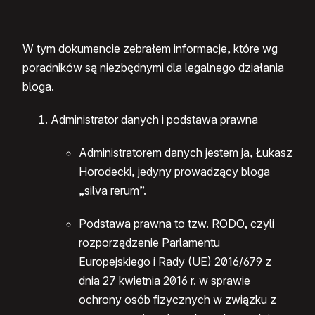
W tym dokumencie zebrałem informacje, które wg
poradników są niezbędnymi dla legalnego działania
bloga.
Administrator danych i podstawa prawna
Administratorem danych jestem ja, Łukasz
Horodecki, jedyny prowadzący bloga
„silva rerum”.
Podstawa prawna to tzw. RODO, czyli
rozporządzenie Parlamentu
Europejskiego i Rady (UE) 2016/679 z
dnia 27 kwietnia 2016 r. w sprawie
ochrony osób fizycznych w związku z