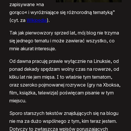
zapisywane »na
gorąco« i wyróżniające się różnorodną tematyką”
(cyt. za
Wikipedią
).
Tak jak pierwowzory sprzed lat, mój blog nie trzyma
się jednego tematu i może zawierać wszystko, co
mnie akurat interesuje.
Od dawna pracuję prawie wyłącznie na Linuksie, od
ponad dekady spędzam wolny czas na rowerze, od
kilku lat nie jem mięsa. I to właśnie tym tematom,
oraz szeroko pojmowanej rozrywce (gry na Xboksa,
film, książka, telewizja) poświęcam pisanie w tym
miejscu.
Sporo starszych tekstów znajdujących się na blogu
nie ma za dużo wspólnego z tym, kim teraz jestem.
Dotyczy to zwłaszcza wpisów poruszających