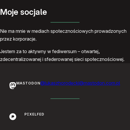
Moje socjale
Nie ma mnie w mediach społecznościowych prowadzonych
przez korporacje.
Jestem za to aktywny w fediwersum – otwartej,
zdecentralizowanej i sfederowanej sieci społecznościowej.
@lukaszhorodecki@mastodon.com.pl
MASTODON
PIXELFED