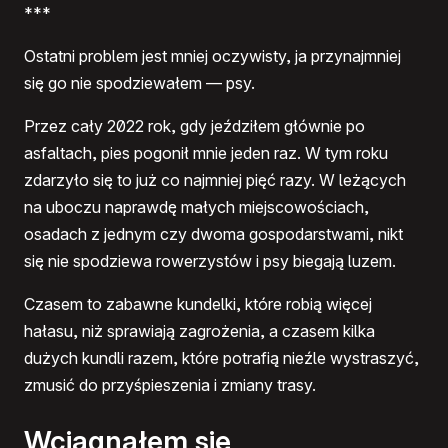
***
Ostatni problem jest mniej oczywisty, ja przynajmniej
się go nie spodziewałem — psy.
Przez cały 2022 rok, gdy jeździłem głównie po
asfaltach, pies pogonił mnie jeden raz. W tym roku
zdarzyło się to już co najmniej pięć razy. W leżących
na uboczu naprawdę małych miejscowościach,
osadach z jednym czy dwoma gospodarstwami, nikt
się nie spodziewa rowerzystów i psy biegają luzem.
Czasem to zabawne kundelki, które robią więcej
hałasu, niż sprawiają zagrożenia, a czasem kilka
dużych kundli razem, które potrafią nieźle wystraszyć,
zmusić do przyśpieszenia i zmiany trasy.
Wciągnąłem się