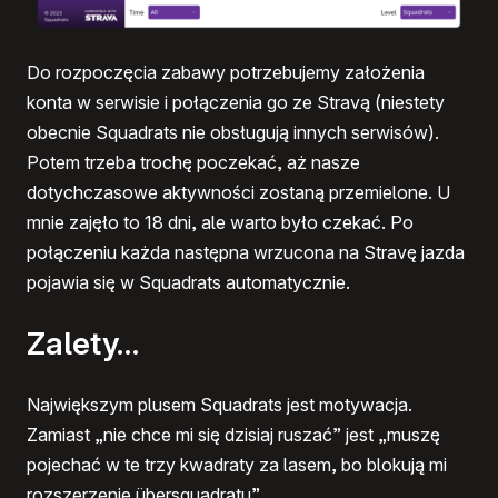
Do rozpoczęcia zabawy potrzebujemy założenia
konta w serwisie i połączenia go ze Stravą (niestety
obecnie Squadrats nie obsługują innych serwisów).
Potem trzeba trochę poczekać, aż nasze
dotychczasowe aktywności zostaną przemielone. U
mnie zajęło to 18 dni, ale warto było czekać. Po
połączeniu każda następna wrzucona na Stravę jazda
pojawia się w Squadrats automatycznie.
Zalety…
Największym plusem Squadrats jest motywacja.
Zamiast „nie chce mi się dzisiaj ruszać” jest „muszę
pojechać w te trzy kwadraty za lasem, bo blokują mi
rozszerzenie übersquadratu”.