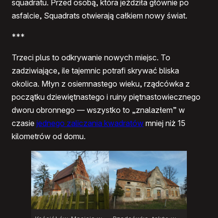
squadratu. Przed osobą, która jeździła głównie po
asfalcie, Squadrats otwierają całkiem nowy świat.
***
Trzeci plus to odkrywanie nowych miejsc. To
zadziwiające, ile tajemnic potrafi skrywać bliska
okolica. Młyn z osiemnastego wieku, rządcówka z
początku dziewiętnastego i ruiny piętnastowiecznego
dworu obronnego — wszystko to „znalazłem” w
czasie
jednego zaliczania kwadratów
mniej niż 15
kilometrów od domu.