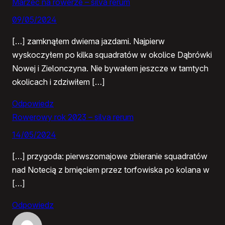
Marzec na rowerze – silva rerum
09/05/2024
[…] zamknąłem dwiema jazdami. Najpierw
wyskoczyłem po kilka squadratów w okolice Dąbrówki
Nowej i Zielonczyna. Nie bywałem jeszcze w tamtych
okolicach i zdziwiłem […]
Odpowiedz
Rowerowy rok 2023 – silva rerum
14/05/2024
[…] przygoda: pierwszomajowe zbieranie squadratów
nad Notecią z brnięciem przez torfowiska po kolana w
[…]
Odpowiedz