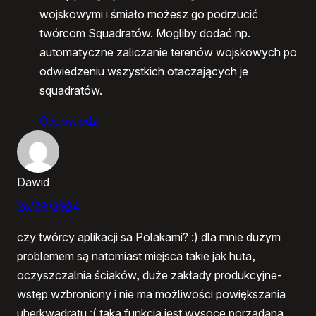
wojskowymi i śmiało możesz go podrzucić
twórcom Squadratów. Mogliby dodać np.
automatyczne zaliczanie terenów wojskowych po
odwiedzeniu wszystkich otaczających je
squadratów.
Odpowiedz
Dawid
26/08/2024
czy twórcy aplikacji sa Polakami? :) dla mnie dużym
problemem są natomiast miejsca takie jak huta,
oczyszczalnia ściaków, duże zakłady produkcyjne-
wstęp wzbroniony i nie ma możliwości powiększania
uberkwadratu :( taka funkcja jest wysoce porządana