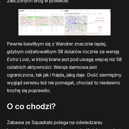
zaliczonych dróg w powiecie.
Pewnie bawiłbym się z Wandrer znacznie lepiej,
gdybym odżałowałbym 30 dolarów rocznie za wersję
Extra Lost
, w której brane jest pod uwagę więcej niż 50
ostatnich aktywności. Wersja darmowa jest
ograniczona, tak jak i frajda, jaką daje. Dość siermiężny
wygląd serwisu też nie pomagał, chociaż to niedawno
trochę się poprawiło.
O co chodzi?
Zabawa ze Squadrats polega na odwiedzaniu