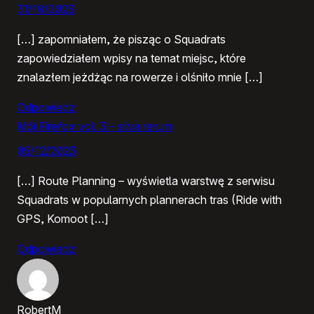
31/10/2023
[…] zapomniałem, że pisząc o Squadrats
zapowiedziałem wpisy na temat miejsc, które
znalazłem jeżdżąc na rowerze i olśniło mnie […]
Odpowiedz
Mój Firefox vol. 3 – silva rerum
05/12/2023
[…] Route Planning – wyświetla warstwę z serwisu
Squadrats w popularnych plannerach tras (Ride with
GPS, Komoot […]
Odpowiedz
RobertM