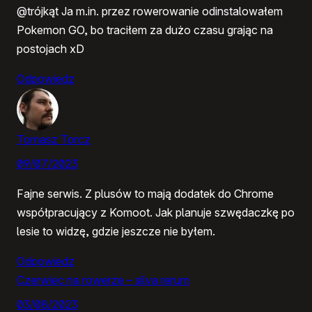
@trójkąt Ja m.in. przez rowerowanie odinstalowałem
Pokemon GO, bo traciłem za dużo czasu grając na
postojach xD
Odpowiedz
Tomasz Torcz
09/07/2023
Fajne serwis. Z plusów to mają dodatek do Chrome
współpracujący z Komoot. Jak planuje szwędaczkę po
lesie to widzę, gdzie jeszcze nie byłem.
Odpowiedz
Czerwiec na rowerze – silva rerum
03/08/2023