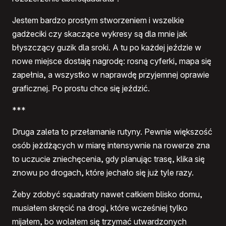
Jestem bardzo prostym stworzeniem i wszelkie
gadżeciki czy skaczące wykresy są dla mnie jak
błyszczący guzik dla sroki. A tu po każdej jeździe w
nowe miejsce dostaję nagrodę: rosną cyferki, mapa się
zapełnia, a wszystko w naprawdę przyjemnej oprawie
graficznej. Po prostu chce się jeździć.
***
Druga zaleta to przełamanie rutyny. Pewnie większość
osób jeżdżących w miarę intensywnie na rowerze zna
to uczucie zniechęcenia, gdy planując trasę, klika się
znowu po drogach, które jechało się już tyle razy.
Żeby zdobyć squadraty nawet całkiem blisko domu,
musiałem skręcić na drogi, które wcześniej tylko
mijałem, bo wolałem się trzymać utwardzonych