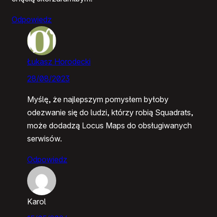
Odpowiedz
Łukasz Horodecki
28/08/2023
Myślę, że najlepszym pomysłem byłoby
odezwanie się do ludzi, którzy robią Squadrats,
może dodadzą Locus Maps do obsługiwanych
serwisów.
Odpowiedz
Karol