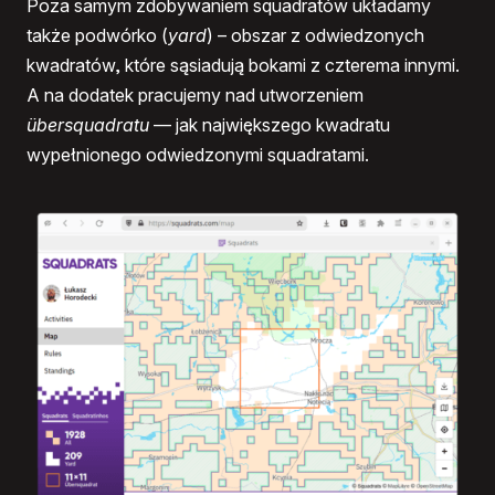
Poza samym zdobywaniem squadratów układamy
także podwórko (
yard
) – obszar z odwiedzonych
kwadratów, które sąsiadują bokami z czterema innymi.
A na dodatek pracujemy nad utworzeniem
übersquadratu
— jak największego kwadratu
wypełnionego odwiedzonymi squadratami.