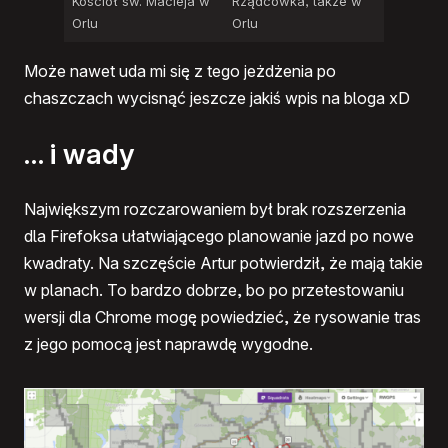
Kościół św. Macieja w
Rządcówka, także w
Orlu
Orlu
Może nawet uda mi się z tego jeżdżenia po
chaszczach wycisnąć jeszcze jakiś wpis na bloga xD
… i wady
Największym rozczarowaniem był brak rozszerzenia
dla Firefoksa ułatwiającego planowanie jazd po nowe
kwadraty. Na szczęście Artur potwierdził, że mają takie
w planach. To bardzo dobrze, bo po przetestowaniu
wersji dla Chrome mogę powiedzieć, że rysowanie tras
z jego pomocą jest naprawdę wygodne.