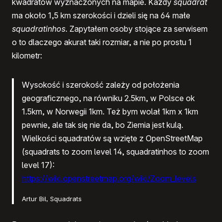
kwadratów wyznaczonych na mapie. Każdy
squadrat
ma około 1,5 km szerokości i dzieli się na 64 małe
squadratinhos
. Zapytałem osoby stojące za serwisem
o to dlaczego akurat taki rozmiar, a nie po prostu 1
kilometr:
Wysokość i szerokość zależy od położenia
geograficznego, na równiku 2.5km, w Polsce ok
1.5km, w Norwegii 1km. Też bym wolał 1km x 1km
pewnie, ale tak się nie da, bo Ziemia jest kulą.
Wielkości squadratów są wzięte z OpenStreetMap
(squadrats to zoom level 14, squadratinhos to zoom
level 17):
https://wiki.openstreetmap.org/wiki/Zoom_levels
Artur Bil, Squadrats