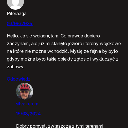
Piteraaga
03/08/2024
Hello. Ja się wciągnęłam. Co prawda dopiero
zaczynam, ale już mi stanęło jezioro i tereny wojskowe
na które nie można wchodzić. Myślę że fajnie by było
gdyby można było takie obiekty zgłosić i wykluczyć z
zabawy.
Odpowiedz
silva rerum
15/08/2024
Dobry pomysł, zwłaszcza z tymi terenami