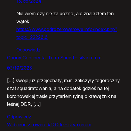
15/05/2024
Nie wiem czy nie za późno, ale znalazłem ten
wątek
https://www.podrozerowerowe.info/index.php?
topic=22220.0
Odpowiedz
Opony Continental Terra Speed – silva rerum
03/10/2023
[…] swoje już przejechały, m.in. zaliczyły tegoroczny
szał squadratowania, a na dodatek gdzieś na tej
koronowskiej trasie przytarłem tylną o krawężnik na
leśnej DDR, […]
Odpowiedz
Widziane z roweru #1: Orle – silva rerum