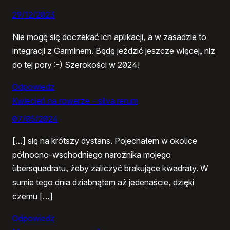
29/12/2023
Nie mogę się doczekać ich aplikacji, a w zasadzie to
integracji z Garminem. Będę jeździć jeszcze więcej, niż
do tej pory :-) Szerokości w 2024!
Odpowiedz
Kwiecień na rowerze – silva rerum
07/05/2024
[…] się na krótszy dystans. Pojechałem w okolice
północno-wschodniego narożnika mojego
übersquadratu, żeby zaliczyć brakujące kwadraty. W
sumie tego dnia dziabnąłem aż jedenaście, dzięki
czemu […]
Odpowiedz