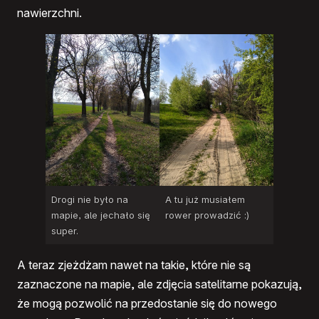
nawierzchni.
Drogi nie było na
A tu już musiałem
mapie, ale jechało się
rower prowadzić :)
super.
A teraz zjeżdżam nawet na takie, które nie są
zaznaczone na mapie, ale zdjęcia satelitarne pokazują,
że mogą pozwolić na przedostanie się do nowego