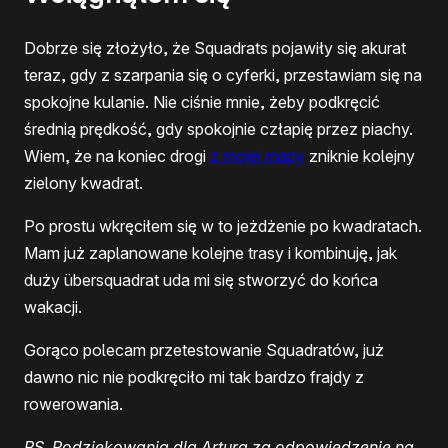
Dobrze się złożyło, że Squadrats pojawiły się akurat
teraz, gdy z szarpania się o cyferki, przestawiam się na
spokojne kulanie. Nie ciśnie mnie, żeby podkręcić
średnią prędkość, gdy spokojnie człapię przez piachy.
Wiem, że na koniec drogi
z mojej mapy
zniknie kolejny
zielony kwadrat.
Po prostu wkręciłem się w to jeżdżenie po kwadratach.
Mam już zaplanowane kolejne trasy i kombinuję, jak
duży übersquadrat uda mi się stworzyć do końca
wakacji.
Gorąco polecam przetestowanie Squadratów, już
dawno nic nie podkręciło mi tak bardzo frajdy z
rowerowania.
PS. Podziękowania dla Artura za odpowiedzenie na