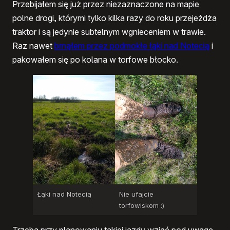
Przebijałem się już przez niezaznaczone na mapie
polne drogi, którymi tylko kilka razy do roku przejeżdża
traktor i są jedynie subtelnym wgnieceniem w trawie.
Raz nawet
brnąłem przez podmokłe łąki nad Notecią
i
pakowałem się po kolana w torfowe błocko.
Łąki nad Notecią
Nie ufajcie
torfowiskom :)