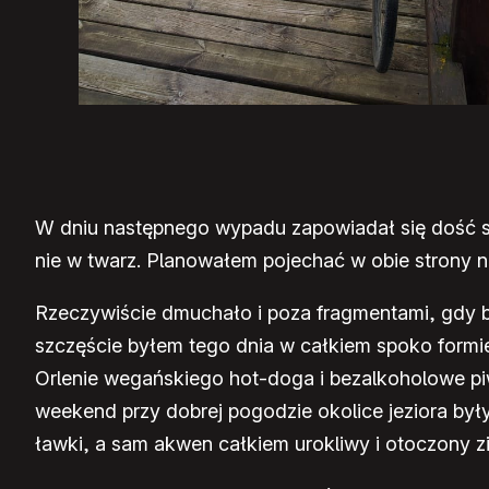
W dniu następnego wypadu zapowiadał się dość si
nie w twarz. Planowałem pojechać w obie strony n
Rzeczywiście dmuchało i poza fragmentami, gdy b
szczęście byłem tego dnia w całkiem spoko formi
Orlenie wegańskiego hot-doga i bezalkoholowe pi
weekend przy dobrej pogodzie okolice jeziora były
ławki, a sam akwen całkiem urokliwy i otoczony zie