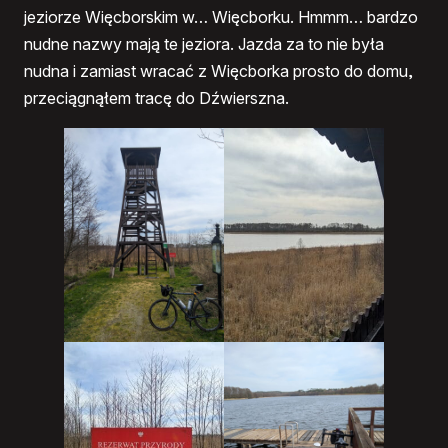
jeziorze Więcborskim w… Więcborku. Hmmm… bardzo
nudne nazwy mają te jeziora. Jazda za to nie była
nudna i zamiast wracać z Więcborka prosto do domu,
przeciągnąłem tracę do Dźwierszna.