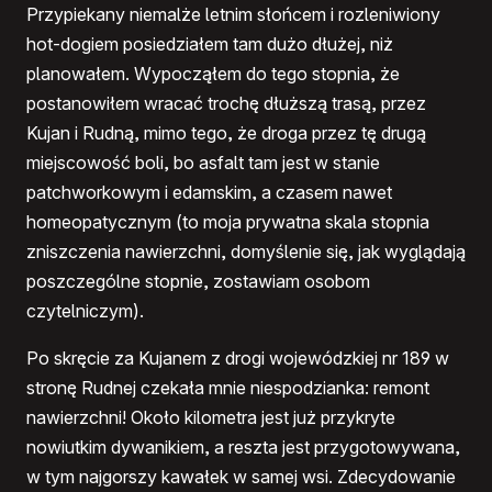
Przypiekany niemalże letnim słońcem i rozleniwiony
hot-dogiem posiedziałem tam dużo dłużej, niż
planowałem. Wypocząłem do tego stopnia, że
postanowiłem wracać trochę dłuższą trasą, przez
Kujan i Rudną, mimo tego, że droga przez tę drugą
miejscowość boli, bo asfalt tam jest w stanie
patchworkowym i edamskim, a czasem nawet
homeopatycznym (to moja prywatna skala stopnia
zniszczenia nawierzchni, domyślenie się, jak wyglądają
poszczególne stopnie, zostawiam osobom
czytelniczym).
Po skręcie za Kujanem z drogi wojewódzkiej nr 189 w
stronę Rudnej czekała mnie niespodzianka: remont
nawierzchni! Około kilometra jest już przykryte
nowiutkim dywanikiem, a reszta jest przygotowywana,
w tym najgorszy kawałek w samej wsi. Zdecydowanie