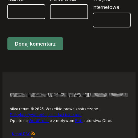
internetowa
silva rerum © 2025. Wszelkie prawa zastrzeżone.
Polityka prywatności, ciastka i takie tam
.
Oparte na
WordPress
ie z motywem
Raft
autorstwa Otter.
Kanał RSS