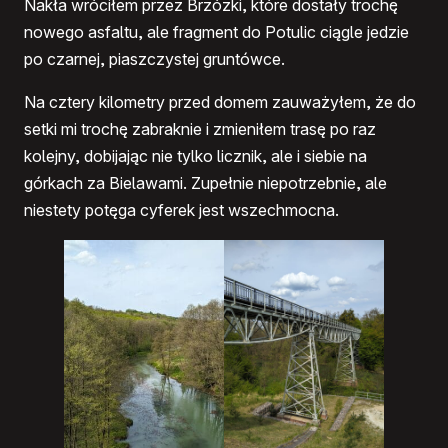
Nakła wróciłem przez Brzózki, które dostały trochę
nowego asfaltu, ale fragment do Potulic ciągle jedzie
po czarnej, piaszczystej gruntówce.
Na cztery kilometry przed domem zauważyłem, że do
setki mi trochę zabraknie i zmieniłem trasę po raz
kolejny, dobijając nie tylko licznik, ale i siebie na
górkach za Bielawami. Zupełnie niepotrzebnie, ale
niestety potęga cyferek jest wszechmocna.