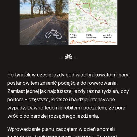
–
–
Po tym jak w czasie jazdy pod wiatr brakowało mi pary,
postanowiłem zmienić podejście do rowerowania.
Zamiast jednej jak najdłuższej jazdy raz na tydzień, czy
półtora – częstsze, krótsze i bardziej intensywne
wypady. Dawno tego nie robiłem i poczułem, że pora
wrócić do bardziej rozsądnego jeżdżenia.
Wprowadzanie planu zacząłem w dzień anomalii