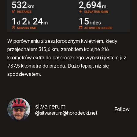
W porównaniu z zeszłorocznym kwietniem, kiedy
przejechałem 315,6 km, zarobiłem kolejne 216
kilometrów extra do całorocznego wyniku i jestem już
737,5 kilometra do przodu. Dużo lepiej, niż się
spodziewałem.
silva rerum
Follow
@silvarerum@horodecki.net