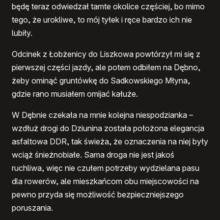
będę teraz odwiedzał tamte okolice częściej, bo mimo
tego, że urokliwe, to mój tyłek i ręce bardzo ich nie
lubiły.
Odcinek z Łobżenicy do Liszkowa powtórzył mi się z
pierwszej części jazdy, ale potem odbiłem na Dębno,
żeby ominąć gruntówkę do Sadkowskiego Młyna,
gdzie rano musiałem omijać kałuże.
W Dębnie czekała na mnie kolejna niespodzianka –
wzdłuż drogi do Dziunina została położona elegancja
asfaltowa DDR, tak świeża, że oznaczenia na niej były
wciąż śnieżnobiałe. Sama droga nie jest jakoś
ruchliwa, więc nie czułem potrzeby wydzielana pasu
dla rowerów, ale mieszkańcom obu miejscowości na
pewno przyda się możliwość bezpieczniejszego
poruszania.