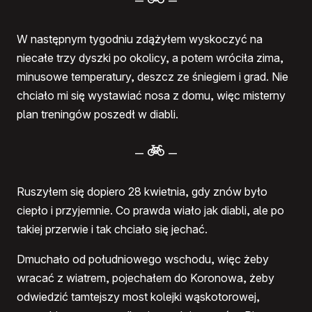
–
–
W następnym tygodniu zdążyłem wyskoczyć na
niecałe trzy dyszki po okolicy, a potem wróciła zima,
minusowe temperatury, deszcz ze śniegiem i grad. Nie
chciało mi się wystawiać nosa z domu, więc misterny
plan treningów poszedł w diabli.
–
–
Ruszyłem się dopiero 28 kwietnia, gdy znów było
ciepło i przyjemnie. Co prawda wiało jak diabli, ale po
takiej przerwie i tak chciało się jechać.
Dmuchało od południowego wschodu, więc żeby
wracać z wiatrem, pojechałem do Koronowa, żeby
odwiedzić tamtejszy most kolejki wąskotorowej,