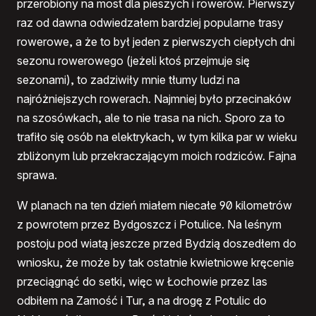
przerobiony na most dla pieszych i rowerów. Pierwszy
raz od dawna odwiedzałem bardziej popularne trasy
rowerowe, a że to był jeden z pierwszych ciepłych dni
sezonu rowerowego (jeżeli ktoś przejmuje się
sezonami), to zadziwiły mnie tłumy ludzi na
najróżniejszych rowerach. Najmniej było przecinaków
na szosówkach, ale to nie trasa na nich. Sporo za to
trafiło się osób na elektrykach, w tym kilka par w wieku
zbliżonym lub przekraczającym moich rodziców. Fajna
sprawa.
W planach na ten dzień miałem niecałe 90 kilometrów
z powrotem przez Bydgoszcz i Potulice. Na leśnym
postoju pod wiatą jeszcze przed Bydzią doszedłem do
wniosku, że może by tak ostatnie kwietniowe kręcenie
przeciągnąć do setki, więc w Łochowie przez las
odbiłem na Zamość i Tur, a na drogę z Potulic do