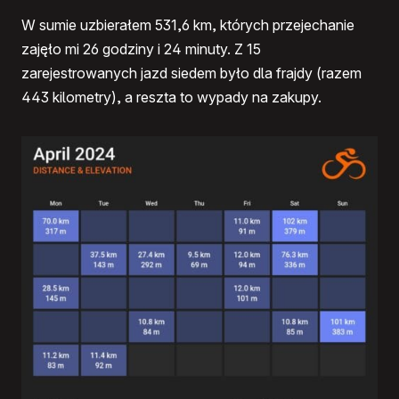
W sumie uzbierałem 531,6 km, których przejechanie
zajęło mi 26 godziny i 24 minuty. Z 15
zarejestrowanych jazd siedem było dla frajdy (razem
443 kilometry), a reszta to wypady na zakupy.