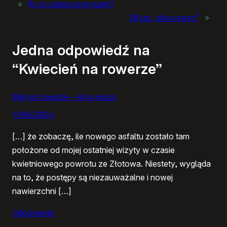
«
W co sobie pogrywam?
20 lat „silva rerum”
»
Jedna odpowiedź na
“Kwiecień na rowerze”
Maj na rowerze – silva rerum
11/06/2024
[…] że zobaczę, ile nowego asfaltu zostało tam
położone od mojej ostatniej wizyty w czasie
kwietniowego powrotu ze Złotowa. Niestety, wygląda
na to, że postępy są niezauważalne i nowej
nawierzchni […]
Odpowiedz