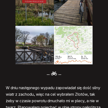
–
–
W dniu następnego wypadu zapowiadał się dość silny
wiatr z zachodu, więc na cel wybrałem Złotów, tak
żeby w czasie powrotu dmuchało mi w plecy, a nie w
twarz. Planowałem pojechać w obie strony najkrótszą