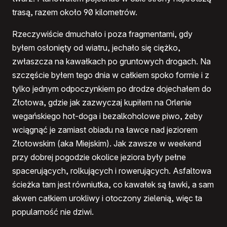
trasą, razem około 90 kilometrów.
Rzeczywiście dmuchało i poza fragmentami, gdy
byłem osłonięty od wiatru, jechało się ciężko,
zwłaszcza na kawałkach po gruntowych drogach. Na
szczęście byłem tego dnia w całkiem spoko formie i z
tylko jednym odpoczynkiem po drodze dojechałem do
Złotowa, gdzie jak zazwyczaj kupiłem na Orlenie
wegańskiego hot-doga i bezalkoholowe piwo, żeby
wciągnąć je zamiast obiadu na ławce nad jeziorem
Złotowskim (aka Miejskim). Jak zawsze w weekend
przy dobrej pogodzie okolice jeziora były pełne
spacerujących, rolkujących i rowerujących. Asfaltowa
ścieżka tam jest równiutka, co kawałek są ławki, a sam
akwen całkiem urokliwy i otoczony zielenią, więc ta
popularność nie dziwi.