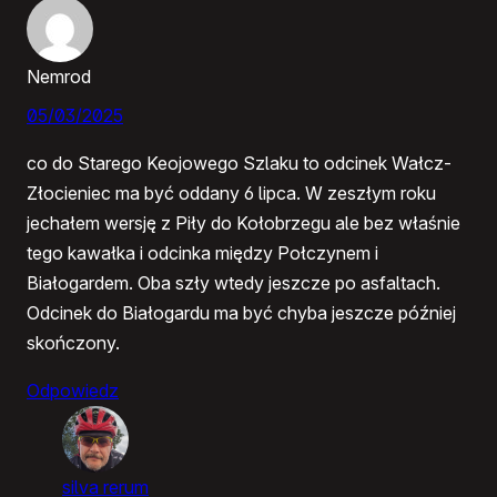
Nemrod
05/03/2025
co do Starego Keojowego Szlaku to odcinek Wałcz-
Złocieniec ma być oddany 6 lipca. W zeszłym roku
jechałem wersję z Piły do Kołobrzegu ale bez właśnie
tego kawałka i odcinka między Połczynem i
Białogardem. Oba szły wtedy jeszcze po asfaltach.
Odcinek do Białogardu ma być chyba jeszcze później
skończony.
Odpowiedz
silva rerum