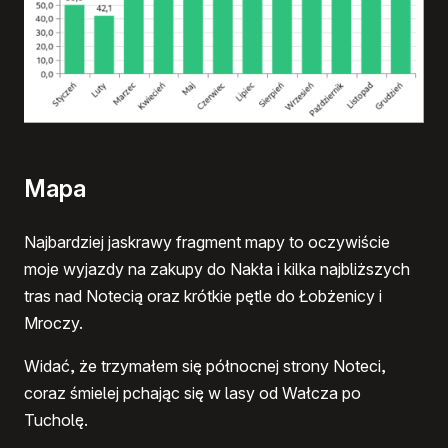
Mapa
Najbardziej jaskrawy fragment mapy to oczywiście
moje wyjazdy na zakupy do Nakła i kilka najbliższych
tras nad Notecią oraz krótkie pętle do Łobżenicy i
Mroczy.
Widać, że trzymałem się północnej strony Noteci,
coraz śmielej pchając się w lasy od Wałcza po
Tucholę.