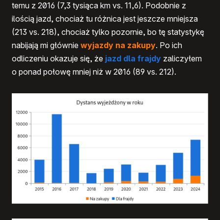
temu z 2016 (7,3 tysiąca km vs. 11,6). Podobnie z
ilością jazd, chociaż tu różnica jest jeszcze mniejsza
(213 vs. 218), chociaż tylko pozornie, bo tę statystykę
nabijają mi głównie
wyjazdy na zakupy
. Po ich
odliczeniu okazuje się, że
jazd dla frajdy
zaliczyłem
o ponad połowę mniej niż w 2016 (89 vs. 212).