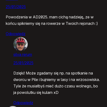
25/01/2025
Powodzenia w AD2025. mam cichą nadzieję, ze w
końcu spikniemy się na rowerze w Twoich rejonach :)
Odpowiedz
silva rerum
25/01/2025
Dzięki! Może zgadamy się np. na spotkanie na
dworcu w Pile i bujniemy w lasy i na wrzosowiska.
Tyle że musiałbyś mieć dużo czasu wolnego, bo
ja powolutku się kulam xD
Odpowiedz