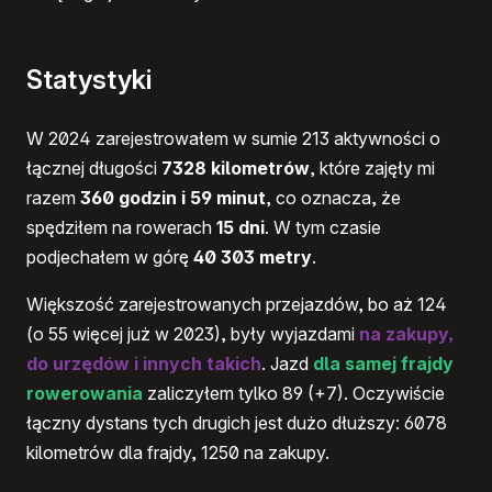
Statystyki
W 2024 zarejestrowałem w sumie 213 aktywności o
łącznej długości
7328 kilometrów
, które zajęły mi
razem
360 godzin i 59 minut
, co oznacza, że
spędziłem na rowerach
15 dni
. W tym czasie
podjechałem w górę
40 303 metry
.
Większość zarejestrowanych przejazdów, bo aż 124
(o 55 więcej już w 2023), były wyjazdami
na zakupy,
do urzędów i innych takich
. Jazd
dla samej frajdy
rowerowania
zaliczyłem tylko 89 (+7). Oczywiście
łączny dystans tych drugich jest dużo dłuższy: 6078
kilometrów dla frajdy, 1250 na zakupy.