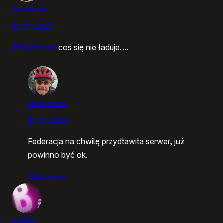
aceJacek
25/01/2025
@silvarerum
coś się nie ładuje….
silva rerum
25/01/2025
Federacja na chwilę przydławiła serwer, już
powinno być ok.
Odpowiedz
Bobiko