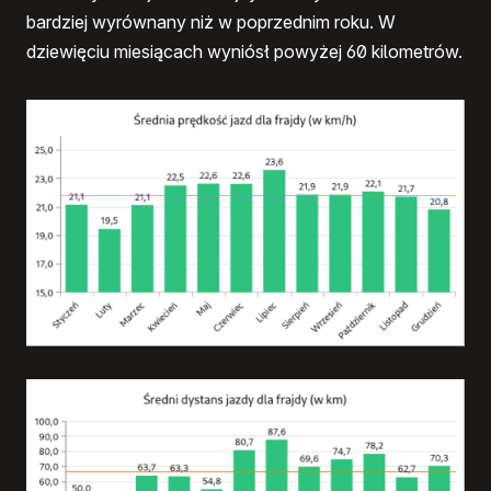
bardziej wyrównany niż w poprzednim roku. W
dziewięciu miesiącach wyniósł powyżej 60 kilometrów.