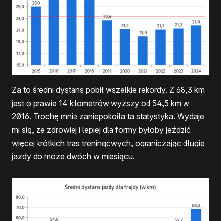
Za to średni dystans pobił wszelkie rekordy. Z 68,3 km
jest o prawie 14 kilometrów wyższy od 54,5 km w
2016. Trochę mnie zaniepokoiła ta statystyka. Wydaje
mi się, że zdrowiej i lepiej dla formy byłoby jeździć
więcej krótkich tras treningowych, ograniczając długie
jazdy do może dwóch w miesiącu.