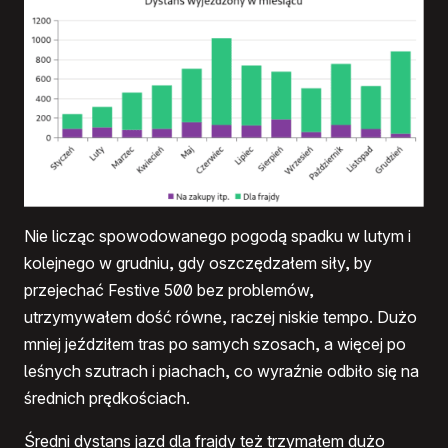
Nie licząc spowodowanego pogodą spadku w lutym i
kolejnego w grudniu, gdy oszczędzałem siły, by
przejechać Festive 500 bez problemów,
utrzymywałem dość równe, raczej niskie tempo. Dużo
mniej jeździłem tras po samych szosach, a więcej po
leśnych szutrach i piachach, co wyraźnie odbiło się na
średnich prędkościach.
Średni dystans jazd dla frajdy też trzymałem dużo