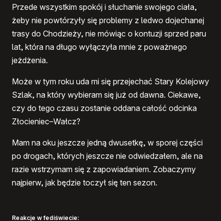
Przede wszystkim spokój i słuchanie swojego ciała,
żeby nie powtórzyły się problemy z ledwo dojechanej
trasy do Chodzieży, nie mówiąc o kontuzji sprzed paru
lat, która na długo wyłączyła mnie z poważnego
jeżdżenia.
Może w tym roku uda mi się przejechać Stary Kolejowy
Szlak, na który wybieram się już od dawna. Ciekawe,
czy do tego czasu zostanie oddana całość odcinka
Złocieniec–Wałcz?
Mam na oku jeszcze jedną dwusetkę, w sporej części
po drogach, których jeszcze nie odwiedzałem, ale na
razie wstrzymam się z zapowiadaniem. Zobaczymy
najpierw, jak będzie toczył się ten sezon.
Reakcje w fediświecie: