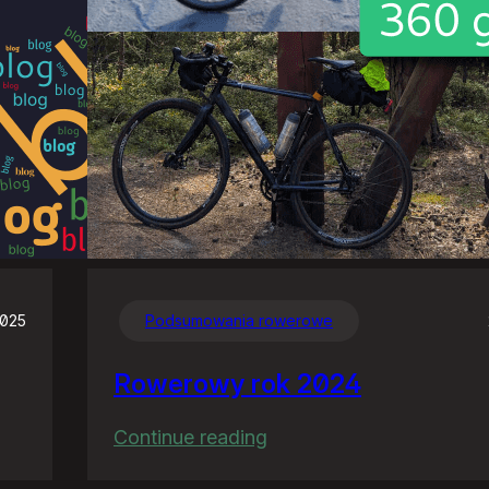
2025
Podsumowania rowerowe
Rowerowy rok 2024
:
Continue reading
Rowerowy