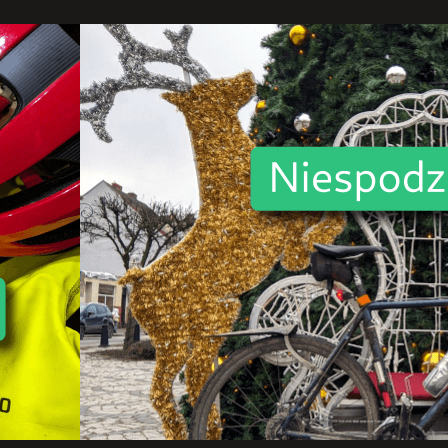
rok
2024