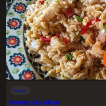
Przepisy
Smażony ryż z jajkiem