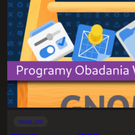
GNOME i GTK