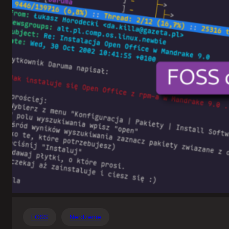
Otwartego
Oprogramowania
FOSS
Nerdzenie