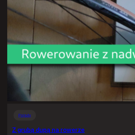
Porady
Z grubą dupą na rowerze