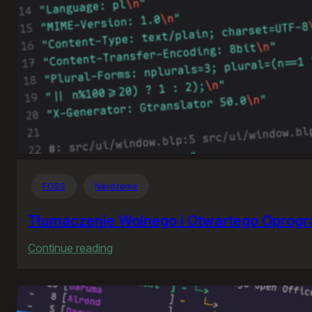
FOSS
Nerdzenie
Tłumaczenie Wolnego i Otwartego Oprog
:
Continue reading
Tłumaczenie
Wolnego
i