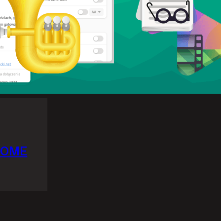
GNOME