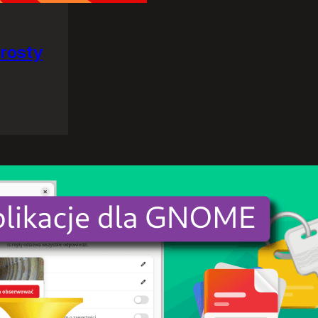
prosty