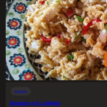
Przepisy
Smażony ryż z jajkiem