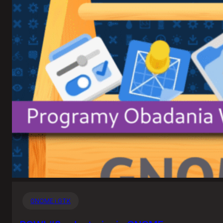
GNOME i GTK