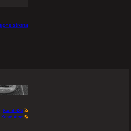
ępna strona
Kanał RSS
Kanał Atom