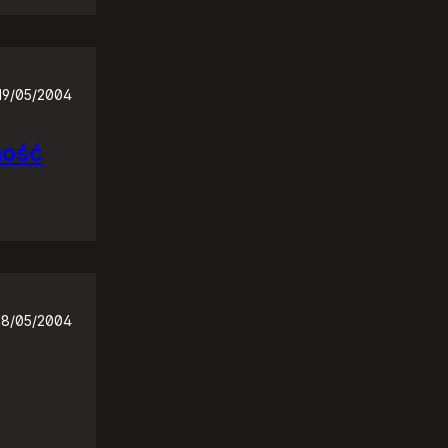
19/05/2004
ność
18/05/2004