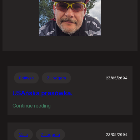
Polityka
Z Joggera
23/05/2004
USAńska prasówka.
:
Continue reading
USAńska
prasówka.
Varia
Z Joggera
23/05/2004