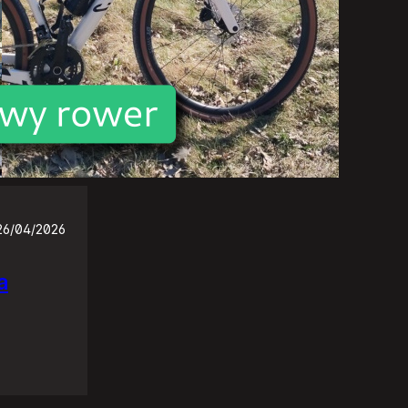
26/04/2026
a