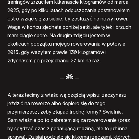
treningów zrzuciłem
kilkanaście kilogramów od marca
2025, gdy po kilku latach odpuszczania postanowiłem
ostro wziąć się za siebie, by zasłużyć na nowy rower.
Waga w końcu zjechała poniżej setki, ale tyłek i brzuch
mam ciągle spore. Na drugim zdjęciu jestem w
okolicach początku mojego rowerowania w połowie
2015, gdy ważyłem prawie 130 kilogramów i
zdychałem po przejechaniu 20 km na raz.
–
–
A teraz lecimy z właściwą częścią wpisu: zaczynasz
jeździć na rowerze albo dopiero się do tego
przymierzasz, żeby złapać trochę formy? Świetnie.
Sam właśnie po to zabrałem się za rowerowanie (oraz
by spędzać czas z pedałującą rodziną, ale to już inna
sprawa). Dzisiaj podzielę się kilkoma rzeczami, których