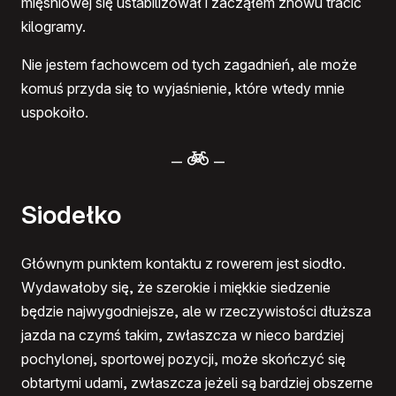
mięśniowej się ustabilizował i zacząłem znowu tracić
kilogramy.
Nie jestem fachowcem od tych zagadnień, ale może
komuś przyda się to wyjaśnienie, które wtedy mnie
uspokoiło.
–
–
Siodełko
Głównym punktem kontaktu z rowerem jest siodło.
Wydawałoby się, że szerokie i miękkie siedzenie
będzie najwygodniejsze, ale w rzeczywistości dłuższa
jazda na czymś takim, zwłaszcza w nieco bardziej
pochylonej, sportowej pozycji, może skończyć się
obtartymi udami, zwłaszcza jeżeli są bardziej obszerne