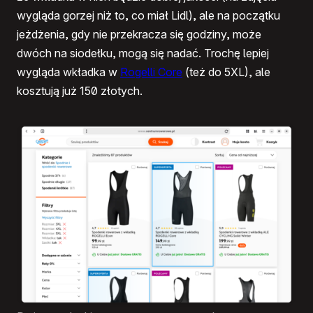
wygląda gorzej niż to, co miał Lidl), ale na początku
jeżdżenia, gdy nie przekracza się godziny, może
dwóch na siodełku, mogą się nadać. Trochę lepiej
wygląda wkładka w
Rogelli Core
(też do 5XL), ale
kosztują już 150 złotych.