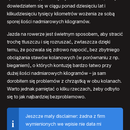
dowiedziałem się w ciągu ponad dziesięciu lat i
kilkudziesięciu tysięcy kilometrów wożenia ze sobą
sporej ilości nadmiarowych kilogramów.
Jazda na rowerze jest świetnym sposobem, aby stracić
trochę tłuszczu i się rozruszać, zwłaszcza dzięki
temu, że pozwala się zdrowo napocić, bez zbytniego
obciążania stawów kolanowych (w porównaniu z np.
bieganiem), o których kontuzję bardzo łatwo przy
dużej ilości nadmiarowych kilogramów – ja sam
dorobiłem się problemów z chrząstką w obu kolanach.
Warto jednak pamiętać o kilku rzeczach, żeby odbyło
się to jak najbardziej bezproblemowo.
Jeszcze mały disclaimer: żadna z firm
wymienionych we wpisie nie dała mi