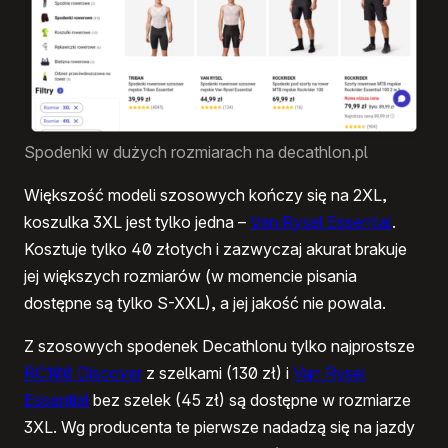
Spodenki w dużych rozmiarach na decathlon.pl
Większość modeli szosowych kończy się na 2XL,
koszulka 3XL jest tylko jedna –
Van Rysel Essential
.
Kosztuje tylko 40 złotych i zazwyczaj akurat brakuje
jej większych rozmiarów (w momencie pisania
dostępne są tylko S-XXL), a jej jakość nie powala.
Z szosowych spodenek Decathlonu tylko najprostsze
RC100 Discover
z szelkami (130 zł) i
Van Rysel
Essential
bez szelek (45 zł) są dostępne w rozmiarze
3XL. Wg producenta te pierwsze nadadzą się na jazdy