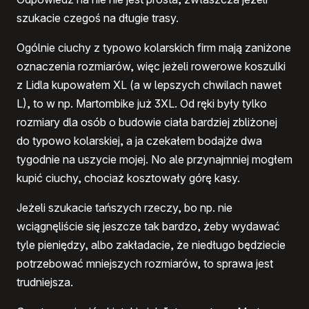
szukacie czegoś na długie trasy.
Ogólnie ciuchy z typowo kolarskich firm mają zaniżone
oznaczenia rozmiarów, więc jeżeli rowerowe koszulki
z Lidla kupowałem XL (a w lepszych chwilach nawet
L), to w np. Martombike już 3XL. Od ręki były tylko
rozmiary dla osób o budowie ciała bardziej zbliżonej
do typowo kolarskiej, a ja czekałem bodajże dwa
tygodnie na uszycie mojej. No ale przynajmniej mogłem
kupić ciuchy, chociaż kosztowały górę kasy.
Jeżeli szukacie tańszych rzeczy, bo np. nie
wciągnęliście się jeszcze tak bardzo, żeby wydawać
tyle pieniędzy, albo zakładacie, że niedługo będziecie
potrzebować mniejszych rozmiarów, to sprawa jest
trudniejsza.