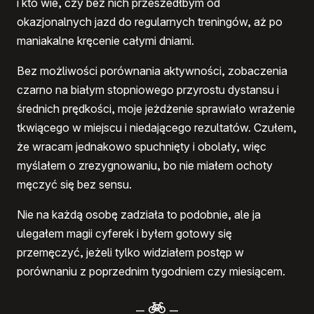
i kto wie, czy bez nich przeszedłbym od
okazjonalnych jazd do regularnych treningów, aż po
maniakalne kręcenie całymi dniami.
Bez możliwości porównania aktywności, zobaczenia
czarno na białym stopniowego przyrostu dystansu i
średnich prędkości, moje jeżdżenie sprawiało wrażenie
tkwiącego w miejscu i niedającego rezultatów. Czułem,
że wracam jednakowo spuchnięty i obolały, więc
myślałem o zrezygnowaniu, bo nie miałem ochoty
męczyć się bez sensu.
Nie na każdą osobę zadziała to podobnie, ale ja
ulegałem magii cyferek i byłem gotowy się
przemęczyć, jeżeli tylko widziałem postęp w
porównaniu z poprzednim tygodniem czy miesiącem.
–
–