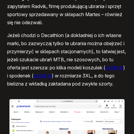
zapytałem Radvik, firmę produkującą ubrania i sprzęt
sportowy sprzedawany w sklepach Martes – również
się nie odezwali.
Jeżeli chodzi o Decathlon (a dokładniej o ich własne
marki, bo zazwyczaj tylko te ubrania można obejrzeć i
przymierzyć w sklepach stacjonarnych), to łatwiej jest,
jeżeli szukacie ubrań MTB, nie szosowych, bo tu
oferta jest szersza: po kilka modeli koszulek (
od 90 zł
)
i spodenek (
od 80 zł
) w rozmiarze 3XL, a do tego
bielizna z wkładką zakładana pod zwykłe szorty.