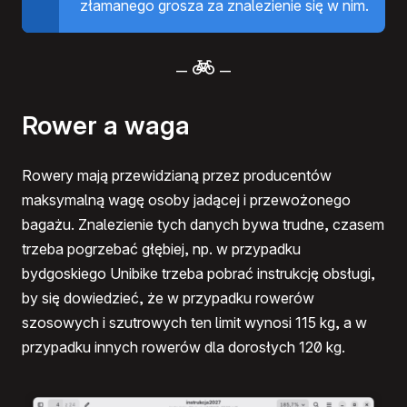
złamanego grosza za znalezienie się w nim.
–
–
Rower a waga
Rowery mają przewidzianą przez producentów
maksymalną wagę osoby jadącej i przewożonego
bagażu. Znalezienie tych danych bywa trudne, czasem
trzeba pogrzebać głębiej, np. w przypadku
bydgoskiego Unibike trzeba pobrać instrukcję obsługi,
by się dowiedzieć, że w przypadku rowerów
szosowych i szutrowych ten limit wynosi 115 kg, a w
przypadku innych rowerów dla dorosłych 120 kg.