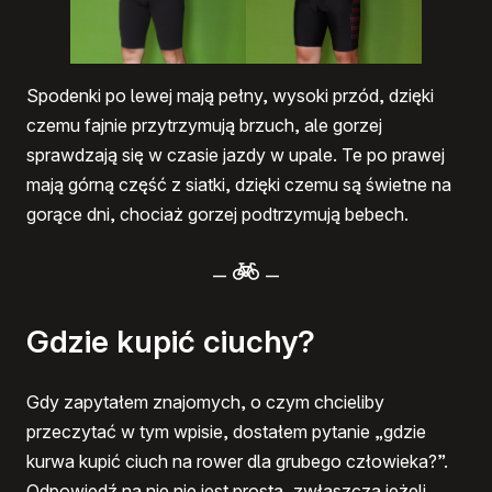
Spodenki po lewej mają pełny, wysoki przód, dzięki
czemu fajnie przytrzymują brzuch, ale gorzej
sprawdzają się w czasie jazdy w upale. Te po prawej
mają górną część z siatki, dzięki czemu są świetne na
gorące dni, chociaż gorzej podtrzymują bebech.
–
–
Gdzie kupić ciuchy?
Gdy zapytałem znajomych, o czym chcieliby
przeczytać w tym wpisie, dostałem pytanie „gdzie
kurwa kupić ciuch na rower dla grubego człowieka?”.
Odpowiedź na nie nie jest prosta, zwłaszcza jeżeli