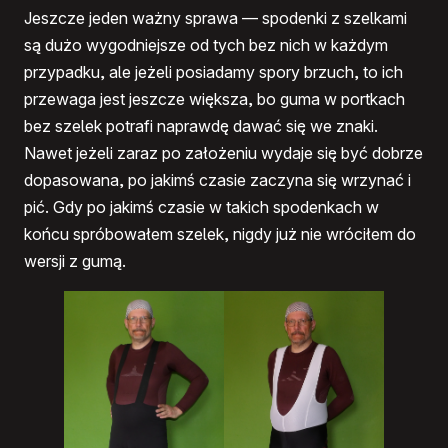
Jeszcze jeden ważny sprawa — spodenki z szelkami
są dużo wygodniejsze od tych bez nich w każdym
przypadku, ale jeżeli posiadamy spory brzuch, to ich
przewaga jest jeszcze większa, bo guma w portkach
bez szelek potrafi naprawdę dawać się we znaki.
Nawet jeżeli zaraz po założeniu wydaje się być dobrze
dopasowana, po jakimś czasie zaczyna się wrzynać i
pić. Gdy po jakimś czasie w takich spodenkach w
końcu spróbowałem szelek, nigdy już nie wróciłem do
wersji z gumą.