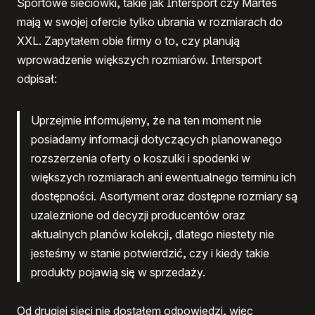
Sportowe sieciówki, takie jak Intersport czy Martes
mają w swojej ofercie tylko ubrania w rozmiarach do
XXL. Zapytałem obie firmy o to, czy planują
wprowadzenie większych rozmiarów. Intersport
odpisał:
Uprzejmie informujemy, że na ten moment nie
posiadamy informacji dotyczących planowanego
rozszerzenia oferty o koszulki i spodenki w
większych rozmiarach ani ewentualnego terminu ich
dostępności. Asortyment oraz dostępne rozmiary są
uzależnione od decyzji producentów oraz
aktualnych planów kolekcji, dlatego niestety nie
jesteśmy w stanie potwierdzić, czy i kiedy takie
produkty pojawią się w sprzedaży.
Od drugiej sieci nie dostałem odpowiedzi, więc