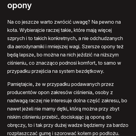
opony
Na co jeszcze warto zwrócić uwagę? Na pewno na
koła. Wybierajcie raczej takie, które mają więcej
szprych i to takich konkretnych, a nie odchudzanych
dla aerodynamiki i mniejszej wagi. Szersze opony też
będą lepsze, bo można na nich jeździć na niższym
ciśnieniu, co znacząco podnosi komfort, to samo w
przypadku przejścia na system bezdętkowy.
Pamiętajcie, że w przypadku podawanych przez
producentów opon zakresów ciśnienia, osoby z
nadwagą raczej nie interesuje dolna część zakresu, bo
nawet jeżeli nie mamy dętki, którą można przy zbyt
niskim ciśnieniu przebić, dociskając ją oponą do
obręczy, to i tak przy dużej wadze będziemy za bardzo
rozpłaszczać gumę i szorować kołem po podłożu.