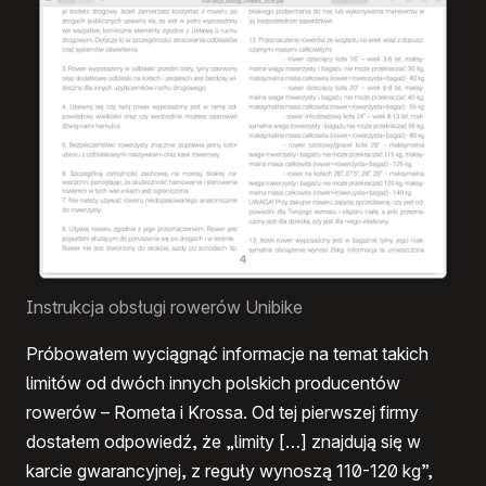
Instrukcja obsługi rowerów Unibike
Próbowałem wyciągnąć informacje na temat takich
limitów od dwóch innych polskich producentów
rowerów – Rometa i Krossa. Od tej pierwszej firmy
dostałem odpowiedź, że „limity […] znajdują się w
karcie gwarancyjnej, z reguły wynoszą 110-120 kg”,