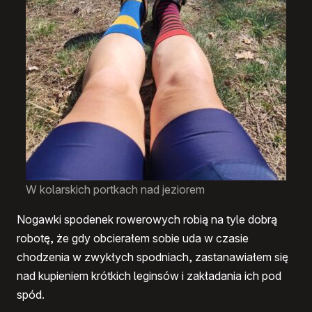
W kolarskich portkach nad jeziorem
Nogawki spodenek rowerowych robią na tyle dobrą
robotę, że gdy obcierałem sobie uda w czasie
chodzenia w zwykłych spodniach, zastanawiałem się
nad kupieniem krótkich leginsów i zakładania ich pod
spód.