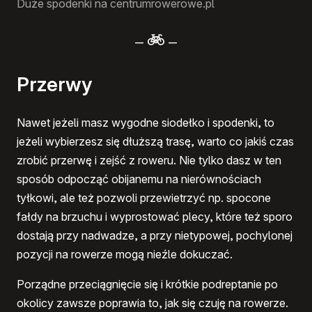
Duże spodenki na centrumrowerowe.pl
–
–
Przerwy
Nawet jeżeli masz wygodne siodełko i spodenki, to
jeżeli wybierzesz się dłuższą trasę, warto co jakiś czas
zrobić przerwę i zejść z roweru. Nie tylko dasz w ten
sposób odpocząć obijanemu na nierównościach
tyłkowi, ale też pozwoli przewietrzyć np. spocone
fałdy na brzuchu i wyprostować plecy, które też sporo
dostają przy nadwadze, a przy nietypowej, pochylonej
pozycji na rowerze mogą nieźle dokuczać.
Porządne przeciągnięcie się i krótkie podreptanie po
okolicy zawsze poprawia to, jak się czuję na rowerze.