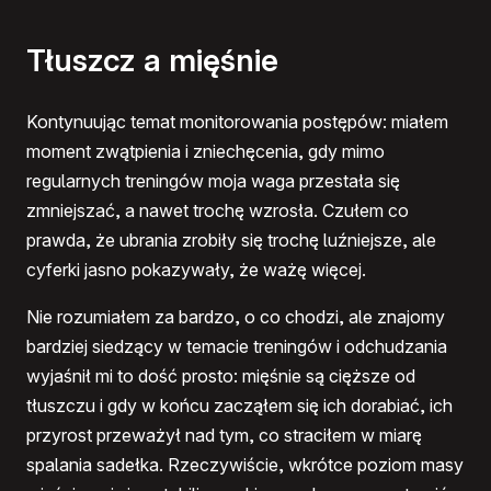
Tłuszcz a mięśnie
Kontynuując temat monitorowania postępów: miałem
moment zwątpienia i zniechęcenia, gdy mimo
regularnych treningów moja waga przestała się
zmniejszać, a nawet trochę wzrosła. Czułem co
prawda, że ubrania zrobiły się trochę luźniejsze, ale
cyferki jasno pokazywały, że ważę więcej.
Nie rozumiałem za bardzo, o co chodzi, ale znajomy
bardziej siedzący w temacie treningów i odchudzania
wyjaśnił mi to dość prosto: mięśnie są cięższe od
tłuszczu i gdy w końcu zacząłem się ich dorabiać, ich
przyrost przeważył nad tym, co straciłem w miarę
spalania sadełka. Rzeczywiście, wkrótce poziom masy