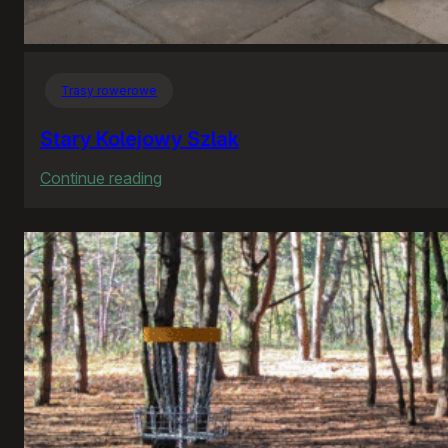
Trasy rowerowe
Stary Kolejowy Szlak
:
Continue reading
Stary
Kolejowy
Szlak