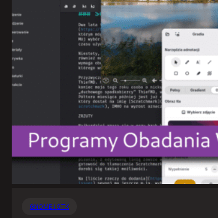
GNOME i GTK