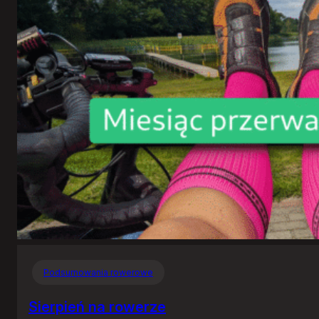
Podsumowania rowerowe
Sierpień na rowerze