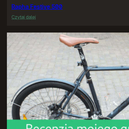
Rapha Festive 500
:
Czytaj dalej
Rapha
Festive
500