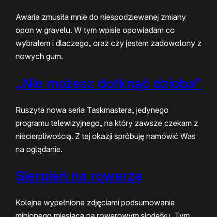
Awaria zmusiła mnie do niespodziewanej zmiany
opon w gravelu. W tym wpisie opowiadam co
wybrałem i dlaczego, oraz czy jestem zadowolony z
nowych gum.
„Nie możesz dotknąć dzioba”
Ruszyła nowa seria Taskmastera, jedynego
programu telewizyjnego, na który zawsze czekam z
niecierpliwością. Z tej okazji spróbuję namówić Was
na oglądanie.
Sierpień na rowerze
Kolejne wypełnione zdjęciami podsumowanie
minionego miesiąca na rowerowym siodełku. Tym