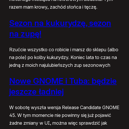
razem mam krowy, zachód słońca i tęczę.
Sezon na kukurydzę, sezon
na zupę!
Rzućcie wszystko co robicie i marsz do sklepu (albo
na pole) po kolby kukurydzy. Koniec lata to czas na
jedną z moich najulubieńszych zup sezonowych
Nowe GNOME i Tuba: będzie
jeszcze ładniej
W sobotę wyszła wersja Release Candidate GNOME
45. W tym momencie nie powinny się już pojawić
żadne zmiany w UI, można więc sprawdzić jak