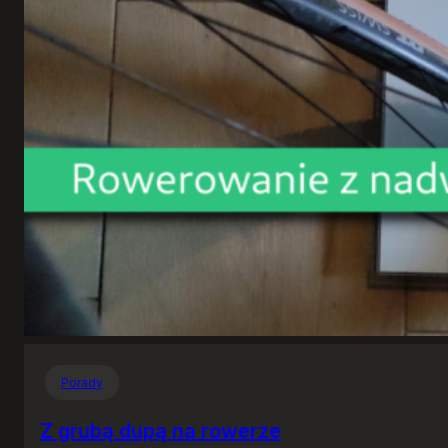
Porady
Z grubą dupą na rowerze