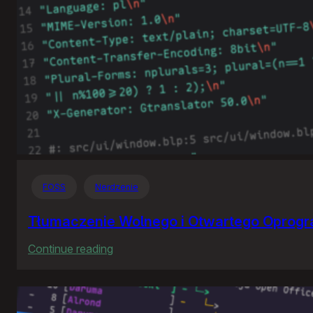
FOSS
Nerdzenie
Tłumaczenie Wolnego i Otwartego Oprog
:
Continue reading
Tłumaczenie
Wolnego
i