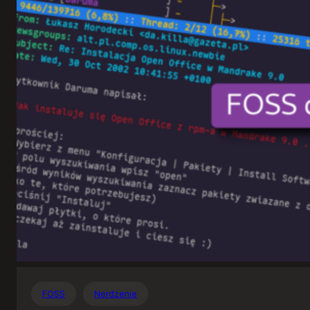
Otwartego
Oprogramowania
FOSS
Nerdzenie