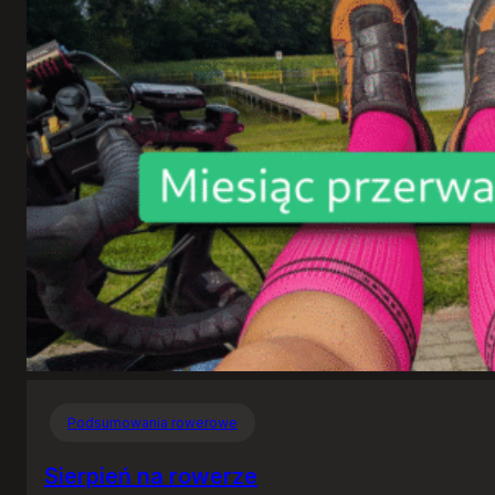
Podsumowania rowerowe
Sierpień na rowerze