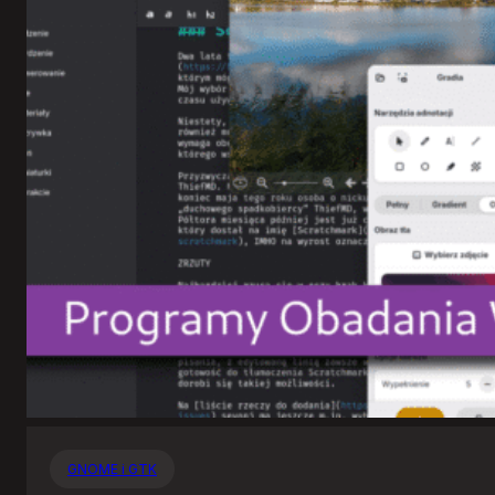
GNOME i GTK