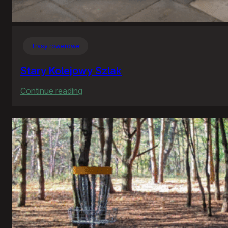
Trasy rowerowe
Stary Kolejowy Szlak
:
Continue reading
Stary
Kolejowy
Szlak