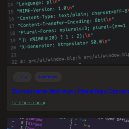
FOSS
Nerdzenie
Tłumaczenie Wolnego i Otwartego Oprog
:
Continue reading
Tłumaczenie
Wolnego
i