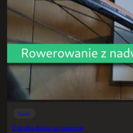
Porady
Z grubą dupą na rowerze