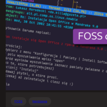
Otwartego
Oprogramowania
FOSS
Nerdzenie