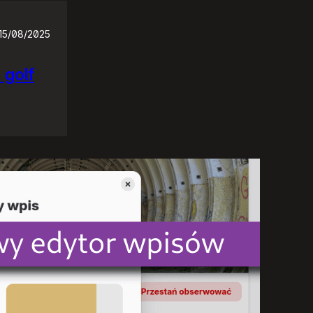
15/08/2025
 golf