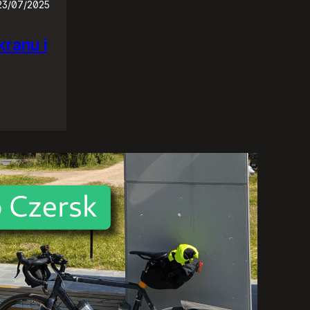
23/07/2025
ranu i