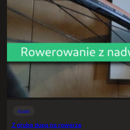
Porady
Z grubą dupą na rowerze