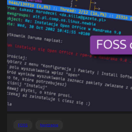
Otwartego
Oprogramowania
FOSS
Nerdzenie