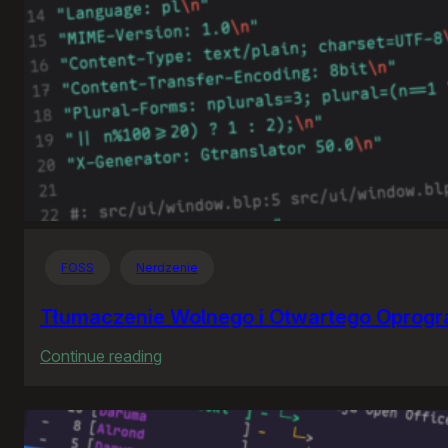
FOSS
Nerdzenie
Tłumaczenie Wolnego i Otwartego Oprog
:
Continue reading
Tłumaczenie
Wolnego
i