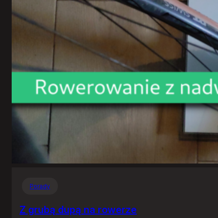
Porady
Z grubą dupą na rowerze