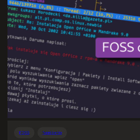
Otwartego
Oprogramowania
FOSS
Nerdzenie