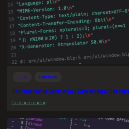
FOSS
Nerdzenie
Tłumaczenie Wolnego i Otwartego Oprog
:
Continue reading
Tłumaczenie
Wolnego
i