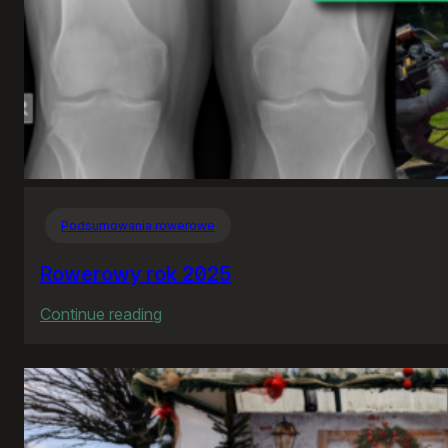
Podsumowania rowerowe
Rowerowy rok 2025
:
Continue reading
Rowerowy
rok
2025