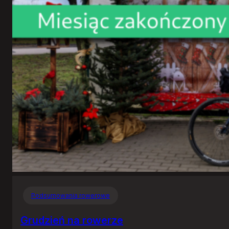
Podsumowania rowerowe
Grudzień na rowerze