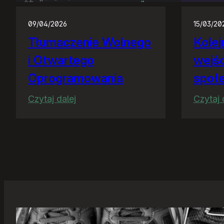
09/04/2026
15/03/20
Tłumaczenie Wolnego
Kolej
i Otwartego
wejśc
Oprogramowania
społ
:
Czytaj dalej
Czytaj 
Tłumaczenie
Wolnego
i
Otwartego
Oprogramowania