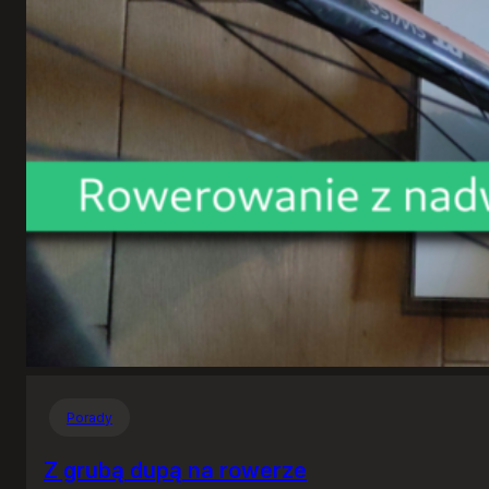
Porady
Z grubą dupą na rowerze