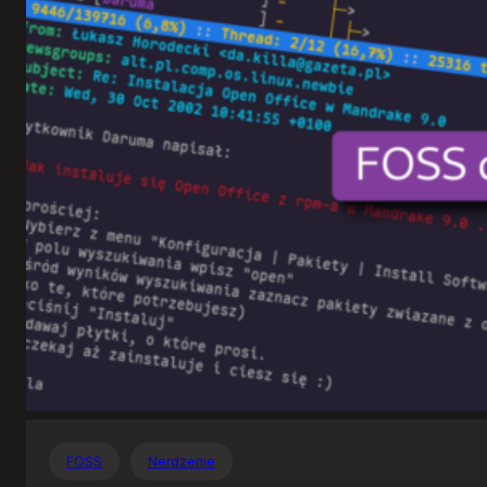
Otwartego
Oprogramowania
FOSS
Nerdzenie