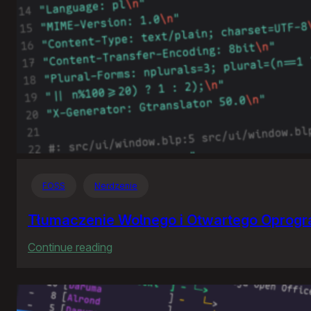
FOSS
Nerdzenie
Tłumaczenie Wolnego i Otwartego Oprog
:
Continue reading
Tłumaczenie
Wolnego
i