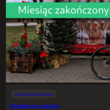
Podsumowania rowerowe
Grudzień na rowerze