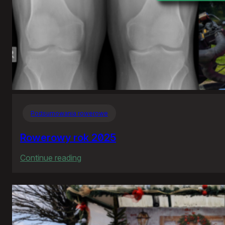
Podsumowania rowerowe
Rowerowy rok 2025
:
Continue reading
Rowerowy
rok
2025