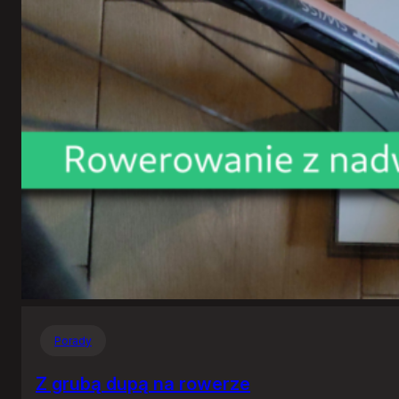
Porady
Z grubą dupą na rowerze