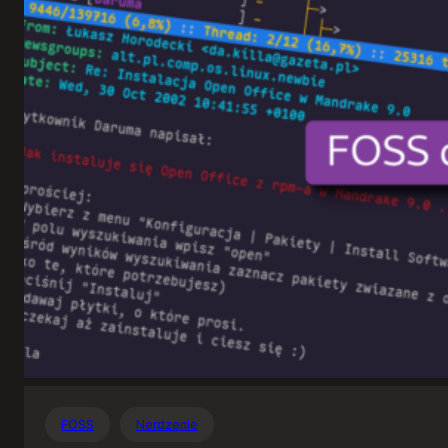
Otwartego
Oprogramowania
FOSS
Nerdzenie