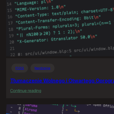
FOSS
Nerdzenie
Tłumaczenie Wolnego i Otwartego Oprog
:
Continue reading
Tłumaczenie
Wolnego
i