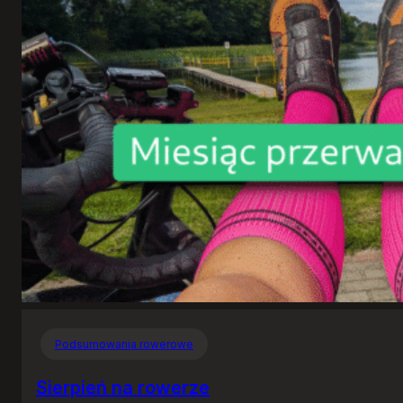
Podsumowania rowerowe
Sierpień na rowerze