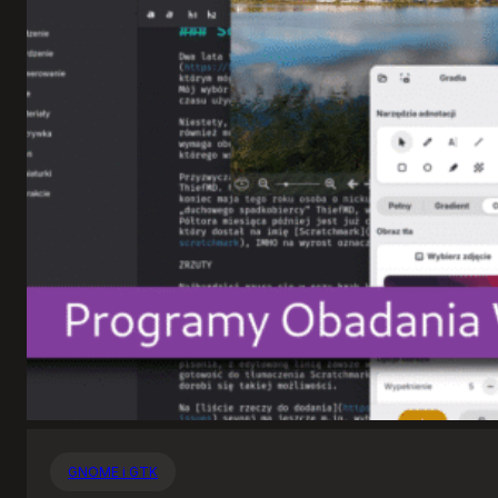
GNOME i GTK