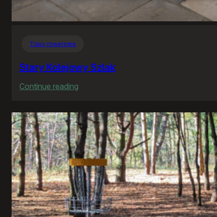
Trasy rowerowe
Stary Kolejowy Szlak
:
Continue reading
Stary
Kolejowy
Szlak