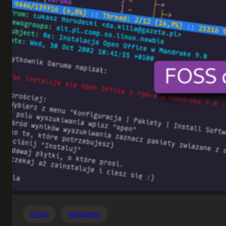
Otwartego
Oprogramowania
FOSS
Nerdzenie