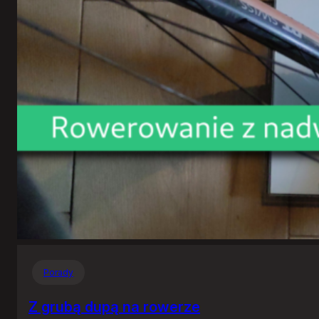
Porady
Z grubą dupą na rowerze