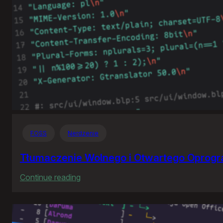
FOSS
Nerdzenie
Tłumaczenie Wolnego i Otwartego Oprog
:
Continue reading
Tłumaczenie
Wolnego
i