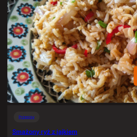
Przepisy
Smażony ryż z jajkiem