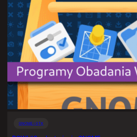
GNOME i GTK