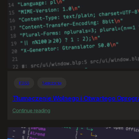
FOSS
Nerdzenie
Tłumaczenie Wolnego i Otwartego Oprog
:
Continue reading
Tłumaczenie
Wolnego
i