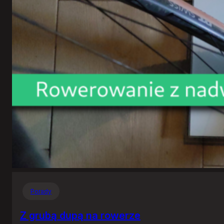
Porady
Z grubą dupą na rowerze