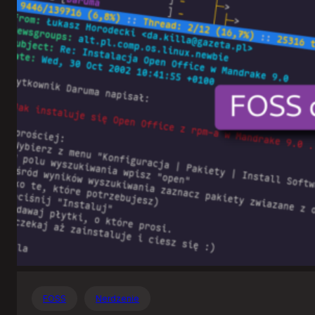
Otwartego
Oprogramowania
FOSS
Nerdzenie