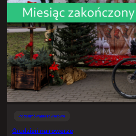
Podsumowania rowerowe
Grudzień na rowerze