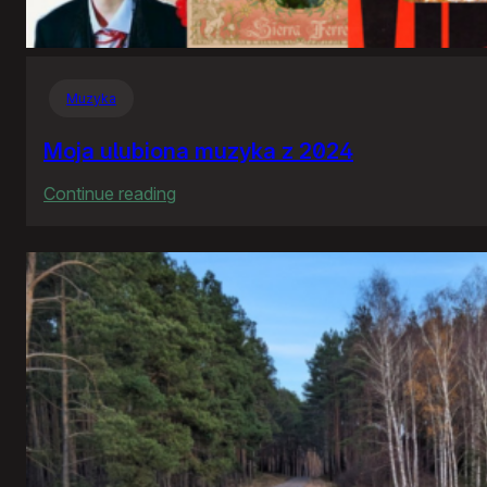
Muzyka
Moja ulubiona muzyka z 2024
:
Continue reading
Moja
ulubiona
muzyka
z
2024