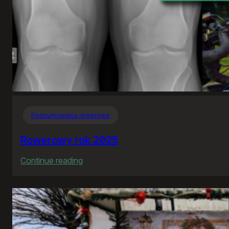
Podsumowania rowerowe
Rowerowy rok 2025
:
Continue reading
Rowerowy
rok
2025