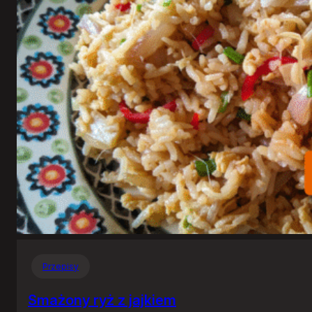
Przepisy
Smażony ryż z jajkiem