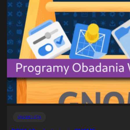
GNOME i GTK