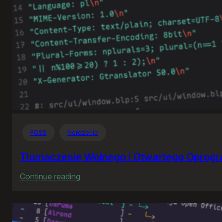
FOSS
Nerdzenie
Tłumaczenie Wolnego i Otwartego Oprog
:
Continue reading
Tłumaczenie
Wolnego
i