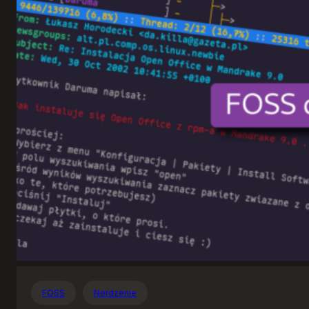
Otwartego
Oprogramowania
FOSS
Nerdzenie