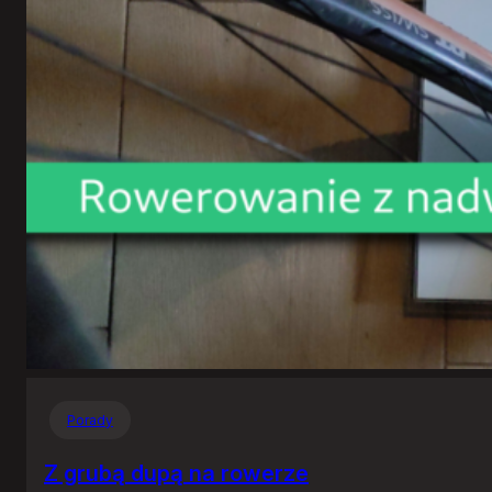
Porady
Z grubą dupą na rowerze