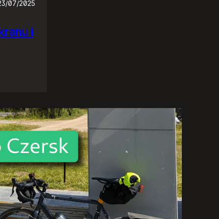
23/07/2025
ranu i