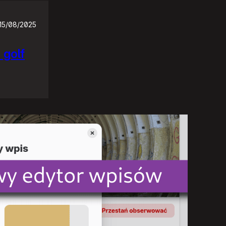
15/08/2025
 golf