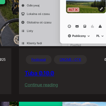
2025
Fediświat
GNOME i GTK
Tuba 0.10.0
:
Continue reading
Tuba
0.10.0