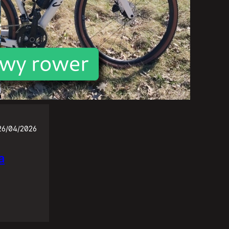
26/04/2026
a