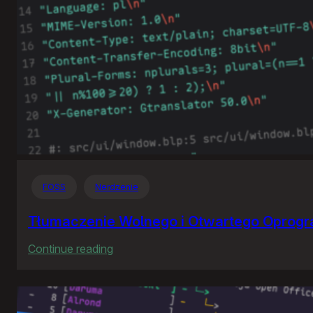
FOSS
Nerdzenie
Tłumaczenie Wolnego i Otwartego Oprog
:
Continue reading
Tłumaczenie
Wolnego
i