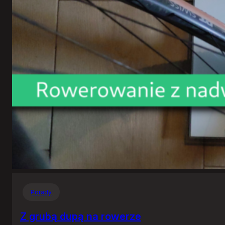
Porady
Z grubą dupą na rowerze