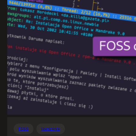
Otwartego
Oprogramowania
FOSS
Nerdzenie