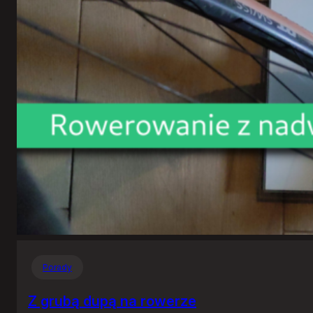
Porady
Z grubą dupą na rowerze