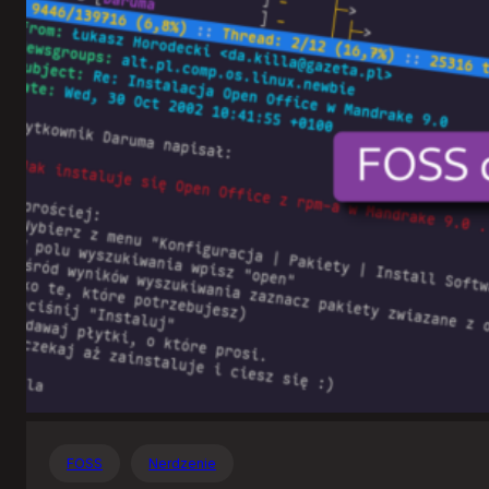
Otwartego
Oprogramowania
FOSS
Nerdzenie