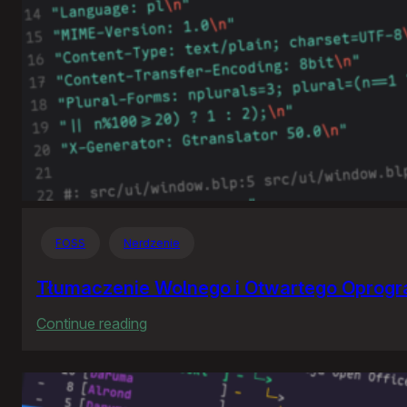
FOSS
Nerdzenie
Tłumaczenie Wolnego i Otwartego Oprog
:
Continue reading
Tłumaczenie
Wolnego
i