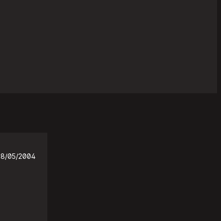
28/05/2004