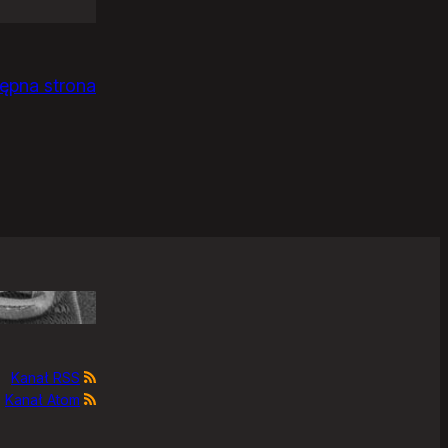
ępna strona
Kanał RSS
Kanał Atom