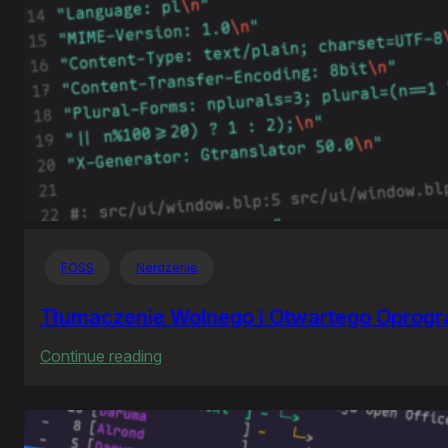
FOSS
Nerdzenie
Tłumaczenie Wolnego i Otwartego Oprog
:
Continue reading
Tłumaczenie
Wolnego
i