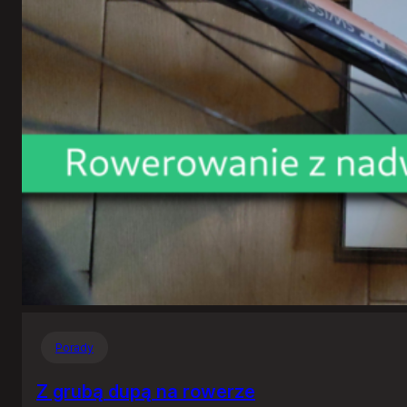
Porady
Z grubą dupą na rowerze