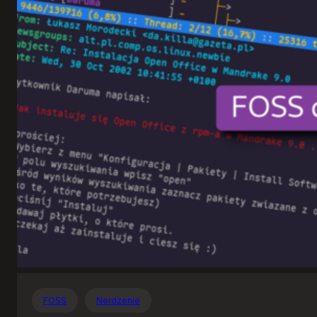
Otwartego
Oprogramowania
FOSS
Nerdzenie