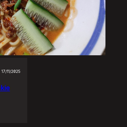
17/11/2025
ckie