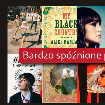
rok
2025