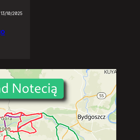
13/10/2025
go