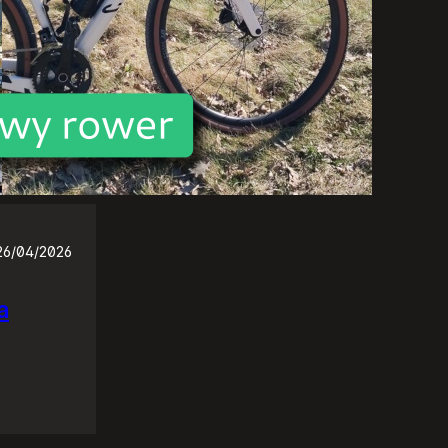
26/04/2026
a