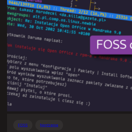
Otwartego
Oprogramowania
FOSS
Nerdzenie