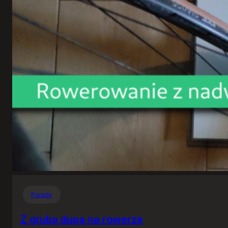
Porady
Z grubą dupą na rowerze