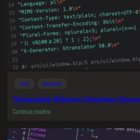
FOSS
Nerdzenie
Tłumaczenie Wolnego i Otwartego Oprog
:
Continue reading
Tłumaczenie
Wolnego
i