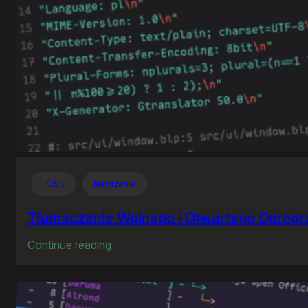
FOSS
Nerdzenie
Tłumaczenie Wolnego i Otwartego Oprog
:
Continue reading
Tłumaczenie
Wolnego
i