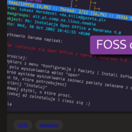
Otwartego
Oprogramowania
FOSS
Nerdzenie