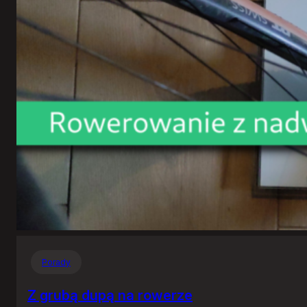
Porady
Z grubą dupą na rowerze