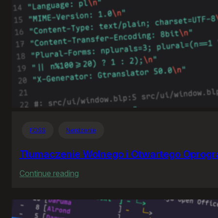
FOSS
Nerdzenie
Tłumaczenie Wolnego i Otwartego Oprog
:
Continue reading
Tłumaczenie
Wolnego
i