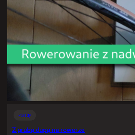
Porady
Z grubą dupą na rowerze