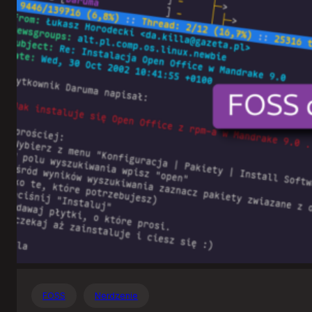
Otwartego
Oprogramowania
FOSS
Nerdzenie