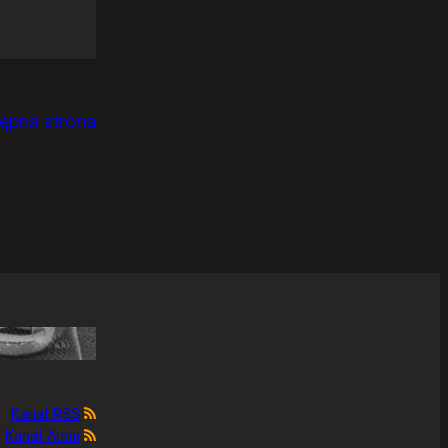
ępna strona
Kanał RSS
Kanał Atom