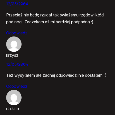
12/05/2004
Przecież nie będę rzucał tak świeżemu rządowi kłód
pod nogi. Zaczekam aż mi bardziej podpadną :)
Odpowiedz
krzysz
12/05/2004
Też wysyłałem ale żadnej odpowiedzi nie dostałem :(
Odpowiedz
da.killa