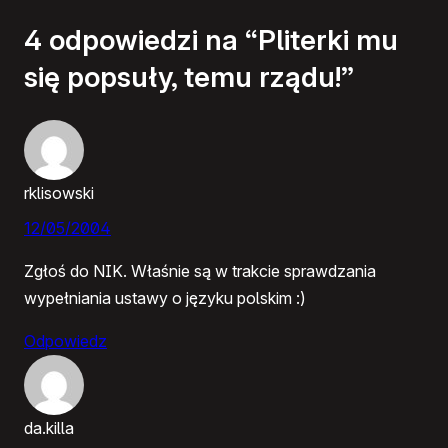
4 odpowiedzi na “Pliterki mu
się popsuły, temu rządu!”
rklisowski
12/05/2004
Zgłoś do NIK. Właśnie są w trakcie sprawdzania
wypełniania ustawy o języku polskim :)
Odpowiedz
da.killa